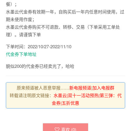
餐）；
水墨云代金券有效期一年，自购买后一年内任意时间使用，过
期未使用作废；
水墨云代金券购买不可退款、转移、交易（下单采用工单处
理）。请谨慎下单
下单时间：2022/10/27-2022/11/10
代金券下单地址
貌似200的代金券已经卖光了，哈哈
原来频道被人恶意举报……
新电报频道
|
加入电报群
转载请注明原文链接：
水墨云|双十一活动预热|第三弹：代
金券|五折优惠
喜欢 (
0
)