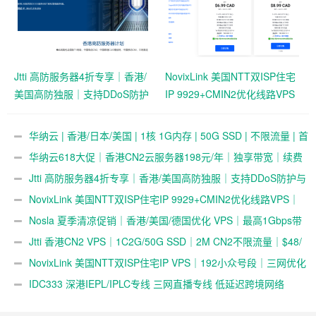
Jtti 高防服务器4折专享｜香港/
NovixLink 美国NTT双ISP住宅
美国高防独服｜支持DDoS防护
IP 9929+CMIN2优化线路VPS
与压力测试
｜192小众号段｜34元/月起
华纳云 | 香港/日本/美国 | 1核 1G内存 | 50G SSD | 不限流量 | 首
月19.9元起
华纳云618大促｜香港CN2云服务器198元/年｜独享带宽｜续费
同价
Jtti 高防服务器4折专享｜香港/美国高防独服｜支持DDoS防护与
压力测试
NovixLink 美国NTT双ISP住宅IP 9929+CMIN2优化线路VPS｜
192小众号段｜34元/月起
Nosla 夏季清凉促销｜香港/美国/德国优化 VPS｜最高1Gbps带
宽 | 259元/年起
Jtti 香港CN2 VPS｜1C2G/50G SSD｜2M CN2不限流量｜$48/
年
NovixLink 美国NTT双ISP住宅IP VPS｜192小众号段｜三网优化
｜34元/月起
IDC333 深港IEPL/IPLC专线 三网直播专线 低延迟跨境网络