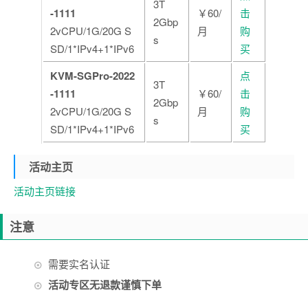
3T
-1111
￥60/
击
2Gbp
2vCPU/1G/20G S
月
购
s
SD/1*IPv4+1*IPv6
买
KVM-SGPro-2022
点
3T
-1111
￥60/
击
2Gbp
2vCPU/1G/20G S
月
购
s
SD/1*IPv4+1*IPv6
买
活动主页
活动主页链接
注意
需要实名认证
活动专区无退款谨慎下单