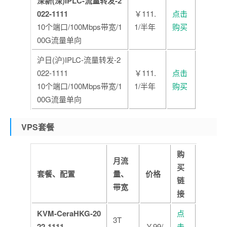
深新(深)IPLC-流量转发-2
022-1111
￥111.
点击
10个端口/100Mbps带宽/1
1/半年
购买
00G流量单向
沪日(沪)IPLC-流量转发-2
022-1111
￥111.
点击
10个端口/100Mbps带宽/1
1/半年
购买
00G流量单向
VPS套餐
购
月流
买
套餐、配置
量、
价格
链
带宽
接
KVM-CeraHKG-20
点
3T
22-1111
￥99/
击