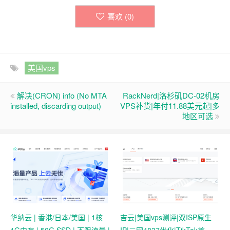
喜欢 (
0
)
美国vps
解决(CRON) info (No MTA
RackNerd|洛杉矶DC-02机房
installed, discarding output)
VPS补货|年付11.88美元起|多
地区可选
华纳云 | 香港/日本/美国 | 1核
吉云|美国vps测评|双ISP原生