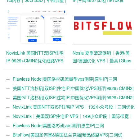
1G内存 | 50G SSD | 不限流量 |
IP|三网4837优化|TikTok首
首月19.9元起
选|1T@1Gbps|月付￥42
NovixLink 美国NTT双ISP住宅
Nosla 夏季清凉促销｜香港/美
IP 9929+CMIN2优化线路VPS
国/德国优化 VPS｜最高1Gbps
｜192小众号段｜34元/月起
带宽 | 259元/年起
Flawless Node|美国洛杉矶流量型vps测评|原生IP|三网
4837|1Gbps|年付$36起|解锁奈飞&ChatGPT&TikTok
美国NTT洛杉矶|双ISP|住宅IP|中国优化VPS测评|9929+CMIN2|
月付￥34起|跨境社媒电商运营|TikTok直播
美国GTT洛杉矶|双ISP|住宅IP|中国优化VPS测评|9929+CMIN2|
月付￥34起|跨境社媒电商运营|TikTok直播
NovixLink 美国NTT双ISP住宅IP VPS｜192小众号段｜三网优化
｜34元/月起
NovixLink｜美国双ISP住宅IP VPS｜149小众IP段｜国际带宽｜
29元/月起
Flawless Node|美国洛杉矶vps测评|原生IP|三网
4837|0.5T@200Mbps|年付$36起|解锁奈飞&ChatGPT&TikTok
BitsFlow|美国圣何塞&德国法兰克福|精品线路VPS|三网优