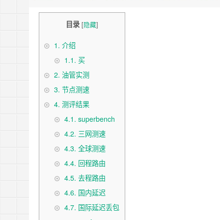
目录
[
隐藏
]
1.
介绍
1.1.
买
2.
油管实测
3.
节点测速
4.
测评结果
4.1.
superbench
4.2.
三网测速
4.3.
全球测速
4.4.
回程路由
4.5.
去程路由
4.6.
国内延迟
4.7.
国际延迟丢包