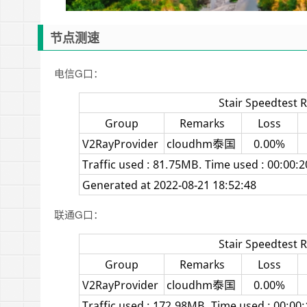
节点测速
电信G口：
联通G口：