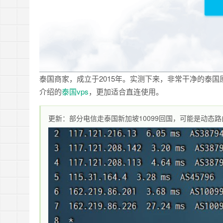
泰国商家，成立于2015年。实测下来，非常干净的泰国
介绍的
泰国vps
，更加适合直连使用。
更新：部分电信走泰国新加坡10099回国，可能是动态路由