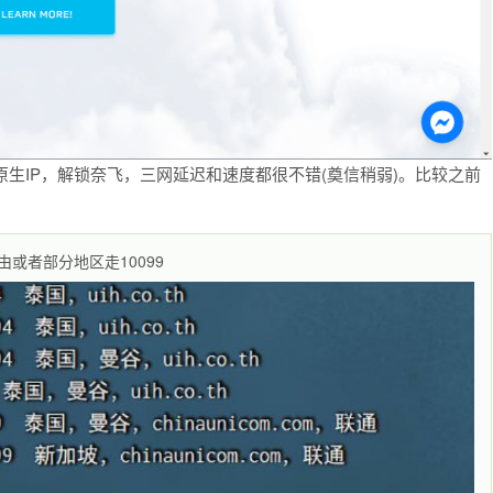
原生IP，解锁奈飞，三网延迟和速度都很不错(奠信稍弱)。比较之前
或者部分地区走10099