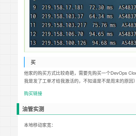
买
他家的购买方式比较奇葩，需要先购买一个DevOps C
我是发了工单才给我激活的，不知道是不是周末的原因），
购买链接
油管实测
本地移动家宽：