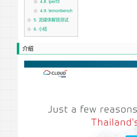
4.8.
iperf3
4.9.
lemonbench
5.
流媒体解锁测试
6.
小结
介绍