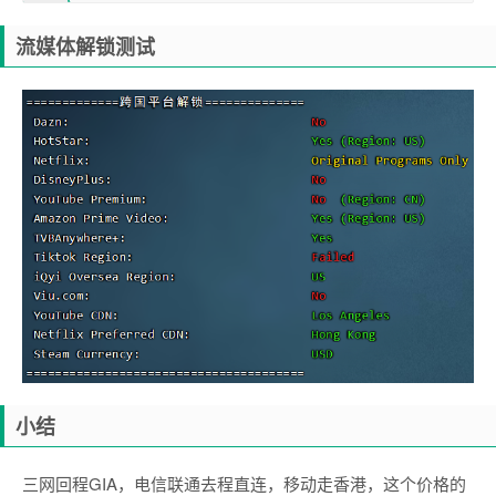
流媒体解锁测试
小结
三网回程GIA，电信联通去程直连，移动走香港，这个价格的