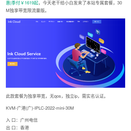
惠|季付￥1619起
，今天老干给小白发来了本站专属套餐，30
M独享带宽限流量版。
此款套餐为独享带宽，无qos，独立ip，需实名认证。
KVM-广港(广)-IPLC-2022-mini-30M
入 口：广州电信
出 口：香港