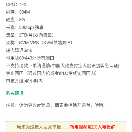
CPU：1核
内存：384M
硬盘：8G
带宽：30Mbps独享
流量：2TB/月(双向流量）
架构：KVM-VPS（KVM单端双IP）
端内延迟5ms
可用除80/443外所有端口
不支持退款下单请谨慎(中国大陆支付宝人脸识别实名认证)
禁止回国（通过国内机或者IPLC专线访问国内）
审核开通:48小时内
购买链接
注意：请勿更改aff信息，商家会拒绝开通哦，哈哈。
原来频道被人恶意举报……
新电报频道
|
加入电报群