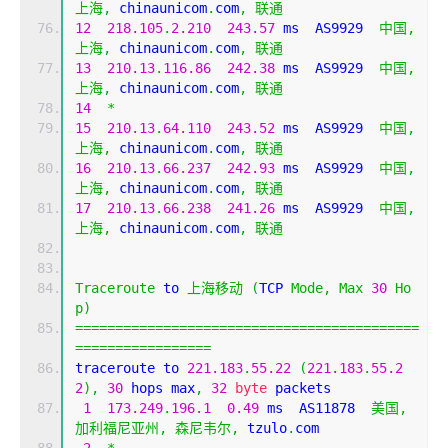
上海,
 chinaunicom
.
com
,
联通
12
218.105
.
2.210
243.57
 ms  AS9929  
中国,
上海,
 chinaunicom
.
com
,
联通
13
210.13
.
116.86
242.38
 ms  AS9929  
中国,
上海,
 chinaunicom
.
com
,
联通
14
*
15
210.13
.
64.110
243.52
 ms  AS9929  
中国,
上海,
 chinaunicom
.
com
,
联通
16
210.13
.
66.237
242.93
 ms  AS9929  
中国,
上海,
 chinaunicom
.
com
,
联通
17
210.13
.
66.238
241.26
 ms  AS9929  
中国,
上海,
 chinaunicom
.
com
,
联通
Traceroute
 to 
上海移动
(
TCP 
Mode
,
Max
30
Ho
p
)
===========================================
=================
traceroute to 
221.183
.
55.22
(
221.183
.
55.2
2
),
30
 hops max
,
32
byte
 packets
1
173.249
.
196.1
0.49
 ms  AS11878  
美国,
加利福尼亚州,
森尼韦尔,
 tzulo
.
com
2
*