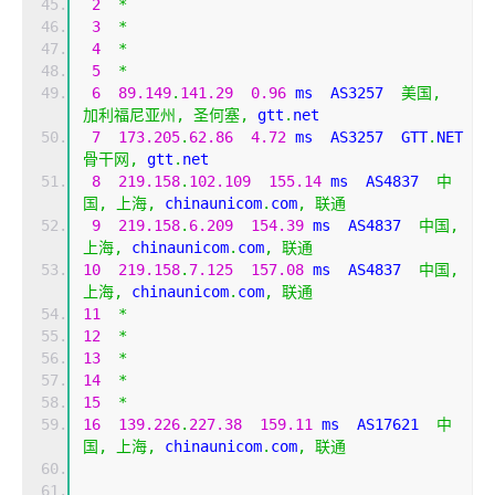
2
*
3
*
4
*
5
*
6
89.149
.
141.29
0.96
 ms  AS3257  
美国,
加利福尼亚州,
圣何塞,
 gtt
.
net
7
173.205
.
62.86
4.72
 ms  AS3257  GTT
.
NET 
骨干网,
 gtt
.
net
8
219.158
.
102.109
155.14
 ms  AS4837  
中
国,
上海,
 chinaunicom
.
com
,
联通
9
219.158
.
6.209
154.39
 ms  AS4837  
中国,
上海,
 chinaunicom
.
com
,
联通
10
219.158
.
7.125
157.08
 ms  AS4837  
中国,
上海,
 chinaunicom
.
com
,
联通
11
*
12
*
13
*
14
*
15
*
16
139.226
.
227.38
159.11
 ms  AS17621  
中
国,
上海,
 chinaunicom
.
com
,
联通