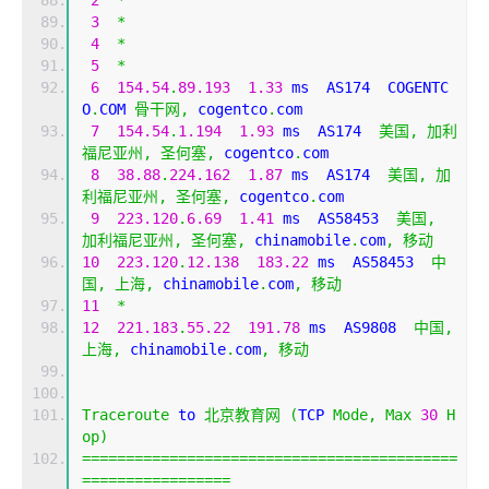
3
*
4
*
5
*
6
154.54
.
89.193
1.33
 ms  AS174  COGENTC
O
.
COM 
骨干网,
 cogentco
.
com
7
154.54
.
1.194
1.93
 ms  AS174  
美国,
加利
福尼亚州,
圣何塞,
 cogentco
.
com
8
38.88
.
224.162
1.87
 ms  AS174  
美国,
加
利福尼亚州,
圣何塞,
 cogentco
.
com
9
223.120
.
6.69
1.41
 ms  AS58453  
美国,
加利福尼亚州,
圣何塞,
 chinamobile
.
com
,
移动
10
223.120
.
12.138
183.22
 ms  AS58453  
中
国,
上海,
 chinamobile
.
com
,
移动
11
*
12
221.183
.
55.22
191.78
 ms  AS9808  
中国,
上海,
 chinamobile
.
com
,
移动
Traceroute
 to 
北京教育网
(
TCP 
Mode
,
Max
30
H
op
)
===========================================
=================