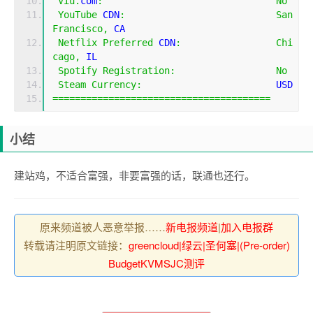
Viu
.
com
:
No
YouTube
 CDN
:
San
Francisco
,
 CA 
Netflix
Preferred
 CDN
:
Chi
cago
,
 IL  
Spotify
Registration
:
No
Steam
Currency
:
                        USD
=======================================
小结
建站鸡，不适合富强，非要富强的话，联通也还行。
原来频道被人恶意举报……
新电报频道
|
加入电报群
转载请注明原文链接：
greencloud|绿云|圣何塞|(Pre-order)
BudgetKVMSJC测评