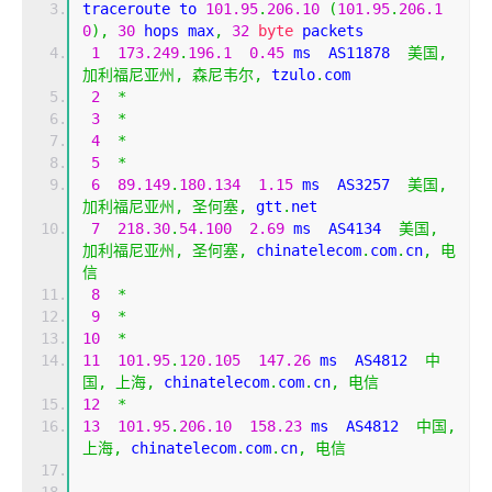
traceroute to 
101.95
.
206.10
(
101.95
.
206.1
0
),
30
 hops max
,
32
byte
 packets
1
173.249
.
196.1
0.45
 ms  AS11878  
美国,
加利福尼亚州,
森尼韦尔,
 tzulo
.
com
2
*
3
*
4
*
5
*
6
89.149
.
180.134
1.15
 ms  AS3257  
美国,
加利福尼亚州,
圣何塞,
 gtt
.
net
7
218.30
.
54.100
2.69
 ms  AS4134  
美国,
加利福尼亚州,
圣何塞,
 chinatelecom
.
com
.
cn
,
电
信
8
*
9
*
10
*
11
101.95
.
120.105
147.26
 ms  AS4812  
中
国,
上海,
 chinatelecom
.
com
.
cn
,
电信
12
*
13
101.95
.
206.10
158.23
 ms  AS4812  
中国,
上海,
 chinatelecom
.
com
.
cn
,
电信