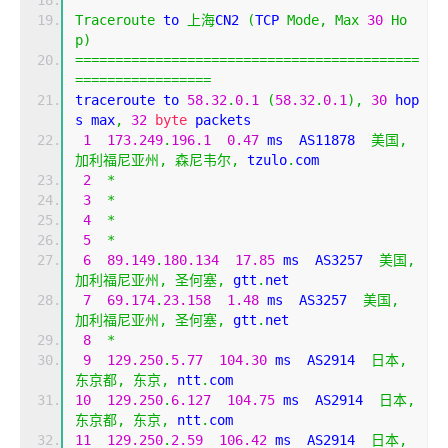
Traceroute
 to 
上海
CN2 
(
TCP 
Mode
,
Max
30
Ho
p
)
===========================================
=================
traceroute to 
58.32
.
0.1
(
58.32
.
0.1
),
30
 hop
s max
,
32
byte
 packets
1
173.249
.
196.1
0.47
 ms  AS11878  
美国,
加利福尼亚州,
森尼韦尔,
 tzulo
.
com
2
*
3
*
4
*
5
*
6
89.149
.
180.134
17.85
 ms  AS3257  
美国,
加利福尼亚州,
圣何塞,
 gtt
.
net
7
69.174
.
23.158
1.48
 ms  AS3257  
美国,
加利福尼亚州,
圣何塞,
 gtt
.
net
8
*
9
129.250
.
5.77
104.30
 ms  AS2914  
日本,
东京都,
东京,
 ntt
.
com
10
129.250
.
6.127
104.75
 ms  AS2914  
日本,
东京都,
东京,
 ntt
.
com
11
129.250
.
2.59
106.42
 ms  AS2914  
日本,