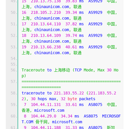
15
210.13
.
75.138
39.83
 ms  AS9929  
中国,
上海,
 chinaunicom
.
com
,
联通
16
218.105
.
2.210
39.34
 ms  AS9929  
中国,
上海,
 chinaunicom
.
com
,
联通
17
210.13
.
64.110
37.82
 ms  AS9929  
中国,
上海,
 chinaunicom
.
com
,
联通
18
210.13
.
64.109
39.74
 ms  AS9929  
中国,
上海,
 chinaunicom
.
com
,
联通
19
210.13
.
66.238
40.61
 ms  AS9929  
中国,
上海,
 chinaunicom
.
com
,
联通
Traceroute
 to 
上海移动
(
TCP 
Mode
,
Max
30
Ho
p
)
===========================================
=================
traceroute to 
221.183
.
55.22
(
221.183
.
55.2
2
),
30
 hops max
,
32
byte
 packets
7
104.44
.
11.131
33.61
 ms  AS8075  
中国,
香港,
 microsoft
.
com
8
104.44
.
29.0
34.34
 ms  AS8075  MICROSOF
T
.
COM 
骨干网,
 microsoft
.
com
9
104.44
.
11.188
31.33
 ms  AS8075  
新加