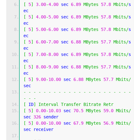
[
5
]
3.00
-
4.00
 sec 
6.89
MBytes
57.8
Mbits
/
s
ec 
[
5
]
4.00
-
5.00
 sec 
6.89
MBytes
57.8
Mbits
/
s
ec 
[
5
]
5.00
-
6.00
 sec 
6.89
MBytes
57.8
Mbits
/
s
ec 
[
5
]
6.00
-
7.00
 sec 
6.88
MBytes
57.7
Mbits
/
s
ec 
[
5
]
7.00
-
8.00
 sec 
6.89
MBytes
57.8
Mbits
/
s
ec 
[
5
]
8.00
-
9.00
 sec 
6.88
MBytes
57.7
Mbits
/
s
ec 
[
5
]
9.00
-
10.00
 sec 
6.88
MBytes
57.7
Mbits
/
sec 
-
-
-
-
-
-
-
-
-
-
-
-
-
-
-
-
-
-
-
-
-
-
-
-
-
[
 ID
]
Interval
Transfer
Bitrate
Retr
[
5
]
0.00
-
10.03
 sec 
70.5
MBytes
59.0
Mbits
/
sec 
326
 sender
[
5
]
0.00
-
10.00
 sec 
67.9
MBytes
56.9
Mbits
/
sec receiver