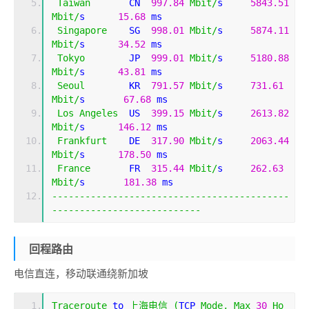
Taiwan
       CN  
997.84
Mbit
/
s     
5843.51
Mbit
/
s      
15.68
 ms    
Singapore
    SG  
998.01
Mbit
/
s     
5874.11
Mbit
/
s      
34.52
 ms    
Tokyo
        JP  
999.01
Mbit
/
s     
5180.88
Mbit
/
s      
43.81
 ms    
Seoul
        KR  
791.57
Mbit
/
s     
731.61
Mbit
/
s       
67.68
 ms    
Los
Angeles
  US  
399.15
Mbit
/
s     
2613.82
Mbit
/
s      
146.12
 ms   
Frankfurt
    DE  
317.90
Mbit
/
s     
2063.44
Mbit
/
s      
178.50
 ms   
France
       FR  
315.44
Mbit
/
s     
262.63
Mbit
/
s       
181.38
 ms   
-------------------------------------------
---------------------------
回程路由
电信直连，移动联通绕新加坡
Traceroute
 to 
上海电信
(
TCP 
Mode
,
Max
30
Ho