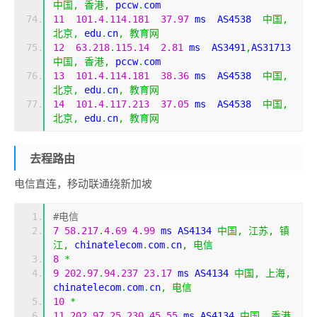
中国,
香港,
 pccw
.
com
11
101.4
.
114.181
37.97
 ms  AS4538  
中国,
北京,
 edu
.
cn
,
教育网
12
63.218
.
115.14
2.81
 ms  AS3491
,
AS31713  
中国,
香港,
 pccw
.
com
13
101.4
.
114.181
38.36
 ms  AS4538  
中国,
北京,
 edu
.
cn
,
教育网
14
101.4
.
117.213
37.05
 ms  AS4538  
中国,
北京,
 edu
.
cn
,
教育网
去程路由
电信直连，移动联通绕新加坡
#电信
7
58.217
.
4.69
4.99
 ms AS4134 
中国,
江苏,
镇
江,
 chinatelecom
.
com
.
cn
,
电信
8
*
9
202.97
.
94.237
23.17
 ms AS4134 
中国,
上海,
chinatelecom
.
com
.
cn
,
电信
10
*
11
202.97
.
25.230
45.55
 ms AS4134 
中国,
香港,