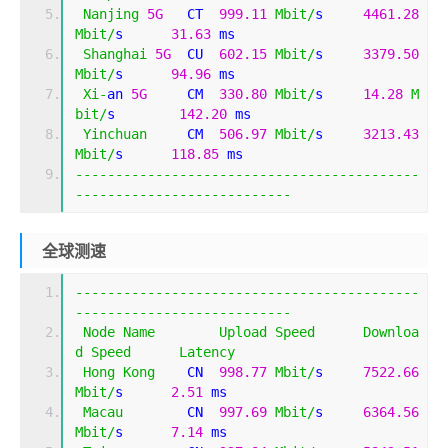
Nanjing
5G
   CT  
999.11
Mbit
/
s     
4461.28
Mbit
/
s      
31.63
 ms    
Shanghai
5G
  CU  
602.15
Mbit
/
s     
3379.50
Mbit
/
s      
94.96
 ms    
Xi
-
an 
5G
     CM  
330.80
Mbit
/
s     
14.28
M
bit
/
s        
142.20
 ms   
Yinchuan
     CM  
506.97
Mbit
/
s     
3213.43
Mbit
/
s      
118.85
 ms   
-------------------------------------------
---------------------------
全球测速
-------------------------------------------
---------------------------
Node
Name
Upload
Speed
Downloa
d
Speed
Latency
Hong
Kong
    CN  
998.77
Mbit
/
s     
7522.66
Mbit
/
s      
2.51
 ms     
Macau
        CN  
997.69
Mbit
/
s     
6364.56
Mbit
/
s      
7.14
 ms     