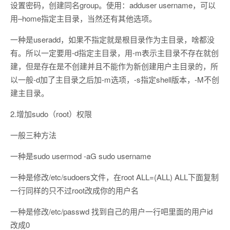
设置密码，创建同名group。使用：adduser username，可以
用–home指定主目录，当然还有其他选项。
一种是useradd，如果不指定就是根目录作为主目录，啥都没
有。所以一定要用-d指定主目录，用-m表示主目录不存在就创
建，但是存在是不创建并且不能作为新创建用户主目录的，所
以一般-d加了主目录之后加-m选项，-s指定shell版本，-M不创
建主目录。
2.增加sudo（root）权限
一般三种方法
一种是sudo usermod -aG sudo username
一种是修改/etc/sudoers文件，在root ALL=(ALL) ALL下面复制
一行同样的只不过root改成你的用户名
一种是修改/etc/passwd 找到自己的用户一行吧里面的用户id
改成0