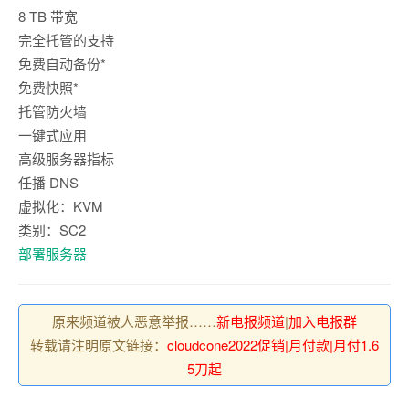
8 TB 带宽
完全托管的支持
免费自动备份*
免费快照*
托管防火墙
一键式应用
高级服务器指标
任播 DNS
虚拟化：KVM
类别：SC2
部署服务器
原来频道被人恶意举报……
新电报频道
|
加入电报群
转载请注明原文链接：
cloudcone2022促销|月付款|月付1.6
5刀起