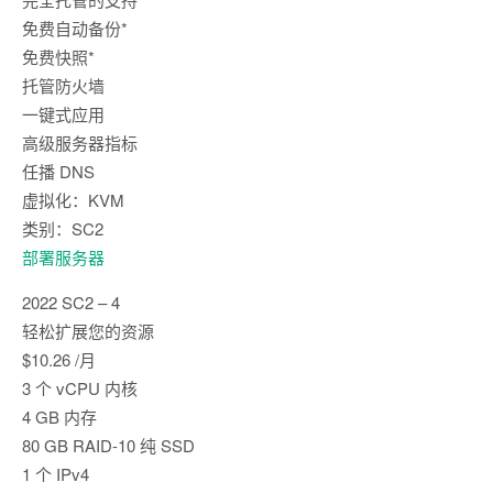
免费自动备份*
免费快照*
托管防火墙
一键式应用
高级服务器指标
任播 DNS
虚拟化：KVM
类别：SC2
部署服务器
2022 SC2 – 4
轻松扩展您的资源
$10.26 /月
3 个 vCPU 内核
4 GB 内存
80 GB RAID-10 纯 SSD
1 个 IPv4