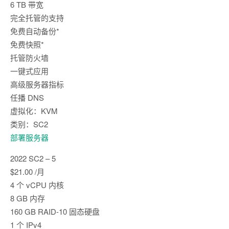
6 TB 带宽
完全托管的支持
免费自动备份*
免费快照*
托管防火墙
一键式应用
高级服务器指标
任播 DNS
虚拟化：KVM
类别：SC2
部署服务器
2022 SC2 – 5
$21.00 /月
4 个 vCPU 内核
8 GB 内存
160 GB RAID-10 固态硬盘
1 个 IPv4