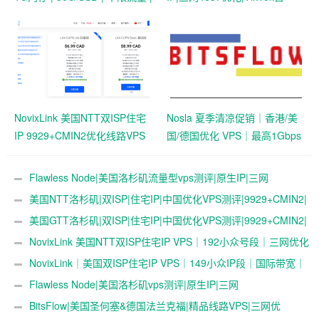
首月19.9元起
选|1T@1Gbps|月付￥42
NovixLink 美国NTT双ISP住宅
Nosla 夏季清凉促销｜香港/美
IP 9929+CMIN2优化线路VPS
国/德国优化 VPS｜最高1Gbps
｜192小众号段｜34元/月起
带宽 | 259元/年起
Flawless Node|美国洛杉矶流量型vps测评|原生IP|三网
4837|1Gbps|年付$36起|解锁奈飞&ChatGPT&TikTok
美国NTT洛杉矶|双ISP|住宅IP|中国优化VPS测评|9929+CMIN2|
月付￥34起|跨境社媒电商运营|TikTok直播
美国GTT洛杉矶|双ISP|住宅IP|中国优化VPS测评|9929+CMIN2|
月付￥34起|跨境社媒电商运营|TikTok直播
NovixLink 美国NTT双ISP住宅IP VPS｜192小众号段｜三网优化
｜34元/月起
NovixLink｜美国双ISP住宅IP VPS｜149小众IP段｜国际带宽｜
29元/月起
Flawless Node|美国洛杉矶vps测评|原生IP|三网
4837|0.5T@200Mbps|年付$36起|解锁奈飞&ChatGPT&TikTok
BitsFlow|美国圣何塞&德国法兰克福|精品线路VPS|三网优