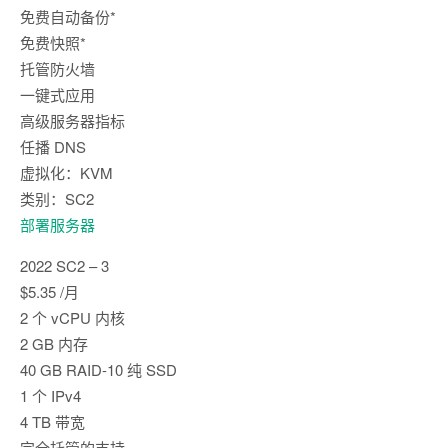
免费自动备份*
免费快照*
托管防火墙
一键式应用
高级服务器指标
任播 DNS
虚拟化：KVM
类别：SC2
部署服务器
2022 SC2 – 3
$5.35 /月
2 个 vCPU 内核
2 GB 内存
40 GB RAID-10 纯 SSD
1 个 IPv4
4 TB 带宽
完全托管的支持