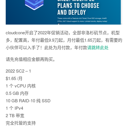
cloudcone开启了2022年促销活动，全部非洛杉矶节点，机型
多，配置高，年付最低9.9刀起，月付最低1.65刀起，有需要的
小伙伴可以入手了！此处为月付款，年付款
请跳转此处
请先充值相应金额再购买。
2022 SC2 – 1
$1.65 /月
1 个 vCPU 内核
0.5 GB 内存
10 GB RAID-10 纯 SSD
1 个 IPv4
2 TB 带宽
完全托管的支持