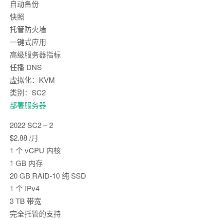
自动备份
快照
托管防火墙
一键式应用
高级服务器指标
任播 DNS
虚拟化：KVM
类别：SC2
部署服务器
2022 SC2 – 2
$2.88 /月
1 个 vCPU 内核
1 GB 内存
20 GB RAID-10 纯 SSD
1 个 IPv4
3 TB 带宽
完全托管的支持