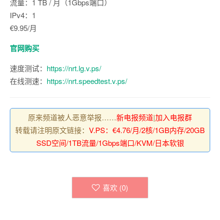
流量：1 TB / 月（1Gbps端口）
IPv4：1
€9.95/月
官网购买
速度测试：
https://nrt.lg.v.ps/
在线测速：
https://nrt.speedtest.v.ps/
原来频道被人恶意举报……
新电报频道
|
加入电报群
转载请注明原文链接：
V.PS：€4.76/月/2核/1GB内存/20GB
SSD空间/1TB流量/1Gbps端口/KVM/日本软银
喜欢 (
0
)