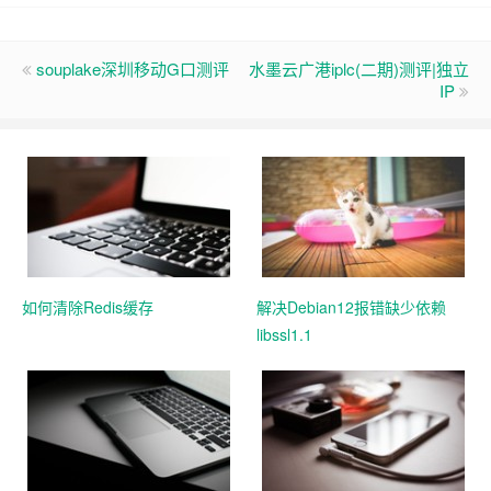
souplake深圳移动G口测评
水墨云广港iplc(二期)测评|独立
IP
如何清除Redis缓存
解决Debian12报错缺少依赖
libssl1.1