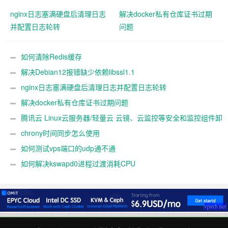
nginx日志塞满硬盘后清理日志
解决docker私有仓库证书过期
并配置日志轮转
问题
如何清除Redis缓存
解决Debian12报错缺少依赖libssl1.1
nginx日志塞满硬盘后清理日志并配置日志轮转
解决docker私有仓库证书过期问题
腾讯云 Linux云服务器/轻量云 云镜、云监控等安全和监控组件卸
载教程
chrony时间同步怎么使用
如何测试vps端口的udp通不通
如何解决kswapd0进程过渡消耗CPU