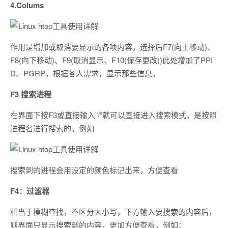
4.Colums
作用是增加或取消要显示的各项内容，选择后F7(向上移动)、
F8(向下移动)、F9(取消显示、F10(保存更改))此处增加了PPI
D、PGRP，根据各人需求，显示那些信息。
F3 搜索进程
在界面下按F3或直接输入”/”就可以直接进入搜索模式，是按照
进程名进行搜索的。例如
搜索到的进程会用设定的颜色标记出来，方便查看
F4：过滤器
相当于模糊查找，不区分大小写，下方输入要搜索的内容后，
则界面只显示搜索到的内容，更加方便查看，例如：