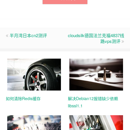
半月湾日本cn2测评
cloudsilk德国法兰克福4837线
路vps测评
如何清除Redis缓存
解决Debian12报错缺少依赖
libssl1.1