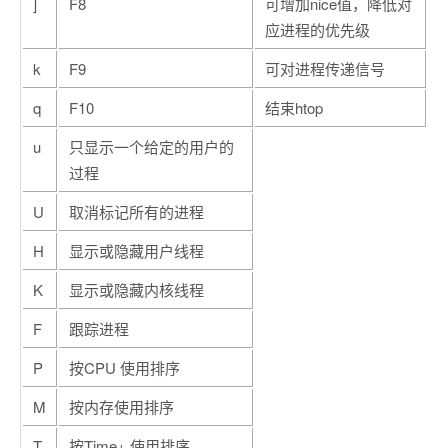
]
F8
可增加nice值，降低对
应进程的优先级
k
F9
可对进程传递信号
q
F10
结束htop
u
只显示一个给定的用户的
过程
U
取消标记所有的进程
H
显示或隐藏用户线程
K
显示或隐藏内核线程
F
跟踪进程
P
按CPU 使用排序
M
按内存使用排序
T
按Time+ 使用排序