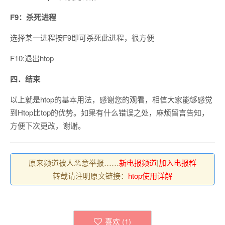
F9：杀死进程
选择某一进程按F9即可杀死此进程，很方便
F10:退出htop
四．结束
以上就是htop的基本用法，感谢您的观看，相信大家能够感觉
到Htop比top的优势。如果有什么错误之处，麻烦留言告知，
方便下次更改，谢谢。
原来频道被人恶意举报……
新电报频道
|
加入电报群
转载请注明原文链接：
htop使用详解
喜欢 (
1
)