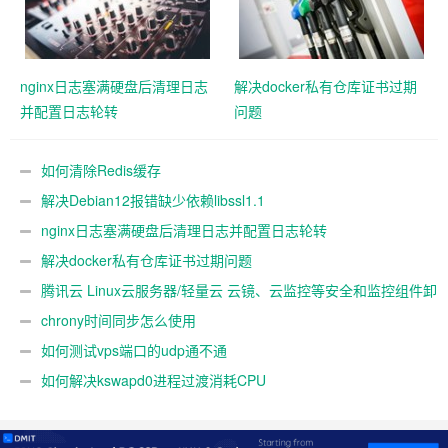
nginx日志塞满硬盘后清理日志
解决docker私有仓库证书过期
并配置日志轮转
问题
如何清除Redis缓存
解决Debian12报错缺少依赖libssl1.1
nginx日志塞满硬盘后清理日志并配置日志轮转
解决docker私有仓库证书过期问题
腾讯云 Linux云服务器/轻量云 云镜、云监控等安全和监控组件卸
载教程
chrony时间同步怎么使用
如何测试vps端口的udp通不通
如何解决kswapd0进程过渡消耗CPU