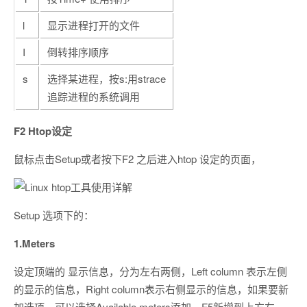
l
显示进程打开的文件
I
倒转排序顺序
s
选择某进程，按s:用strace
追踪进程的系统调用
F2 Htop设定
鼠标点击Setup或者按下F2 之后进入htop 设定的页面，
Setup 选项下的：
1.Meters
设定顶端的 显示信息，分为左右两侧，Left column 表示左侧
的显示的信息，Right column表示右侧显示的信息，如果要新
加选项，可以选择Available meters添加，F5新增到上方左