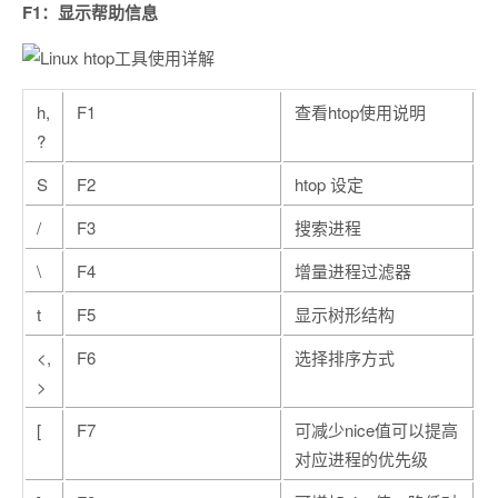
F1：显示帮助信息
h,
F1
查看htop使用说明
?
S
F2
htop 设定
/
F3
搜索进程
\
F4
增量进程过滤器
t
F5
显示树形结构
<,
F6
选择排序方式
>
[
F7
可减少nice值可以提高
对应进程的优先级