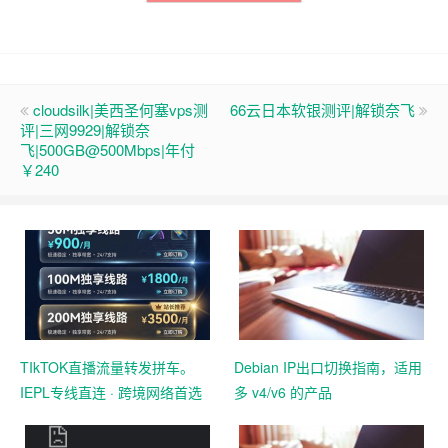
cloudsilk|美西圣何塞vps测
66云日本软银测评|解锁奈飞
评|三网9929|解锁奈
飞|500GB@500Mbps|年付
￥240
TIkTOK直播流量转发拼车。
Debian IP出口切换指南，适用
IEPL专线直连 · 跨境网络首选
多 v4/v6 的产品