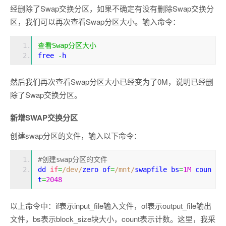
经删除了Swap交换分区，如果不确定有没有删除Swap交换分
区，我们可以再次查看Swap分区大小。输入命令：
查看
Swap
分区大小
free 
-
h
然后我们再次查看Swap分区大小已经变为了0M，说明已经删
除了Swap交换分区。
新增SWAP交换分区
创建swap分区的文件，输入以下命令：
#创建swap分区的文件
dd 
if
=
/dev/
zero of
=
/mnt/
swapfile bs
=
1M
 coun
t
=
2048
以上命令中：if表示input_file输入文件，of表示output_file输出
文件，bs表示block_size块大小，count表示计数。这里，我采