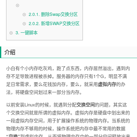
2.0.1.
删除Swap交换分区
2.0.2.
新增SWAP交换分区
3.
一键脚本
介绍
小白有个小内存吃灰鸡，跑了点东西，内存居然溢出，遇到内
存不足导致进程被杀掉。服务器的内存只有1个G，明显不满
足日常需求，要么花钱加内存，要么，就采用
虚拟内存
的办
法，将硬盘空间划过来一部分当内存。
以前安装Linux的时候，就遇到分配
交换空间
的问题，其实这
个交换空间就是所谓的虚拟内存。虚拟内存是硬盘中划出来的
一段虚拟内存空间，用于扩展操作系统的物理内存。当系统的
物理内存不够用的时候，操作系统把内存中最不常用的数据
“交换”
到虚拟内存，从而将物理内存中的一部分空间释放出来