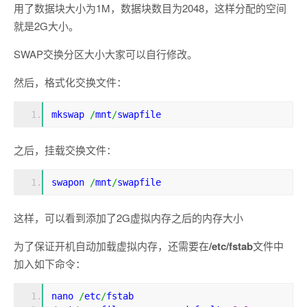
用了数据块大小为1M，数据块数目为2048，这样分配的空间
就是2G大小。
SWAP交换分区大小大家可以自行修改。
然后，格式化交换文件：
mkswap 
/
mnt
/
swapfile
之后，挂载交换文件：
swapon 
/
mnt
/
swapfile
这样，可以看到添加了2G虚拟内存之后的内存大小
为了保证开机自动加载虚拟内存，还需要在
/etc/fstab
文件中
加入如下命令：
nano 
/
etc
/
fstab