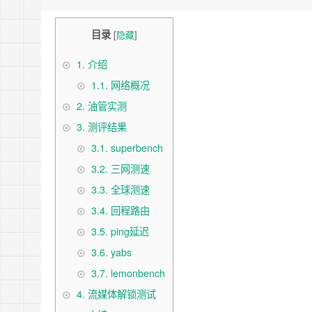
目录
[
隐藏
]
1.
介绍
1.1.
网络概况
2.
油管实测
3.
测评结果
3.1.
superbench
3.2.
三网测速
3.3.
全球测速
3.4.
回程路由
3.5.
ping延迟
3.6.
yabs
3.7.
lemonbench
4.
流媒体解锁测试