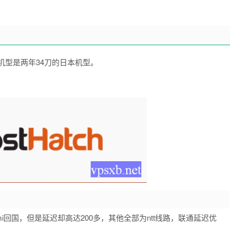
的机型是两年34刀的日本机型。
mi回国，但是延迟却高达200多，其他全部为ntt线路，联通延迟优