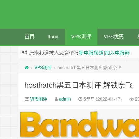
首页
linux
VPS测评
VPS优惠
原来频道被人恶意举报
新电报频道
|
加入电报群
greenwebpage|香港|日本|新加坡|美国等多地vps
VPS测评
hosthatch黑五日本测评|解锁奈飞
>
>
hosthatch黑五日本测评|解锁奈飞
VPS测评
admin
5年前 (2022-01-17)
2