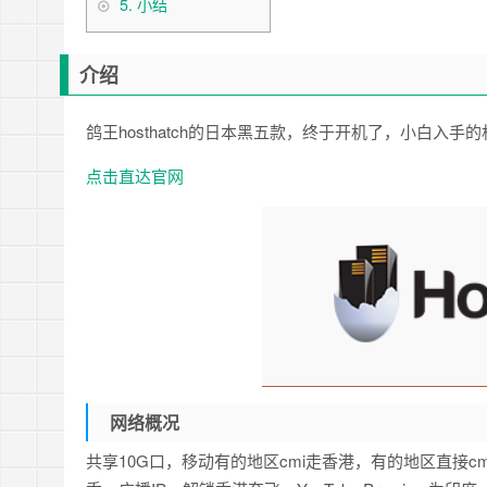
5.
小结
介绍
鸽王hosthatch的日本黑五款，终于开机了，小白入手
点击直达官网
网络概况
共享10G口，移动有的地区cmi走香港，有的地区直接c