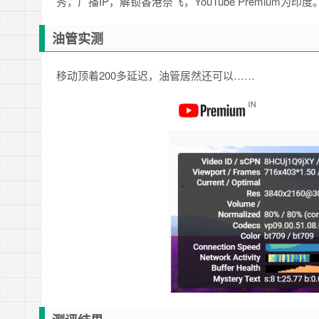
秀，广播IP，解锁香港奈飞，YouTube Premium为印度
油管实测
移动顶着200多延迟，油管居然还可以……