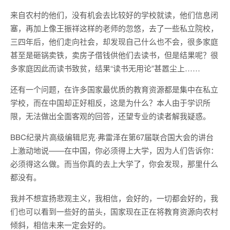
来自农村的他们，没有机会去比较好的学校就读，他们信息闭
塞，再加上像王振祥这样的老师的忽悠，去了一些私立院校，
三四年后，他们走向社会，却发现自己什么也不会，很多家庭
甚至是砸锅卖铁，卖房子借钱供他们去读书，但是结果呢？很
多家庭因此而读书致贫，结果“读书无用论”甚嚣尘上……
还有一个问题，在许多国家最优质的教育资源都是集中在私立
学校，而在中国却正好相反，这是为什么？本人由于学识所
限，无法做出全面客观的回答，还望专业的读者解我疑惑。
BBC纪录片高级编辑尼克·弗雷泽在第67届联合国大会的讲台
上激动地说——在中国，你必须得上大学，因为人们告诉你：
必须得这么做。而当你真的去上大学了，你会发现，那里什么
都没有。
我并不想宣扬悲观主义，我相信，会好的，一切都会好的，我
们也可以看到一些好的苗头，国家现在正在将教育资源向农村
倾斜，相信未来一定会好的。