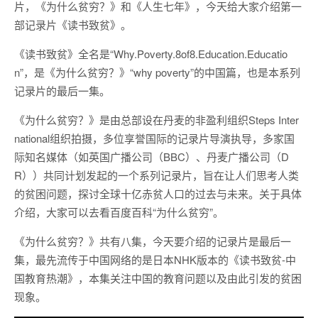
片，《为什么贫穷？》和《人生七年》，今天给大家介绍第一
部记录片《读书致贫》。
《读书致贫》全名是“Why.Poverty.8of8.Education.Educatio
n”，是《为什么贫穷？》“why poverty”的中国篇，也是本系列
记录片的最后一集。
《为什么贫穷？》是由总部设在丹麦的非盈利组织Steps Inter
national组织拍摄，多位享誉国际的记录片导演执导，多家国
际知名媒体（如英国广播公司（BBC）、丹麦广播公司（D
R））共同计划发起的一个系列记录片，旨在让人们思考人类
的贫困问题，探讨全球十亿赤贫人口的过去与未来。关于具体
介绍，大家可以去看百度百科“为什么贫穷”。
《为什么贫穷？》共有八集，今天要介绍的记录片是最后一
集，最先流传于中国网络的是日本NHK版本的《读书致贫-中
国教育热潮》，本集关注中国的教育问题以及由此引发的贫困
现象。