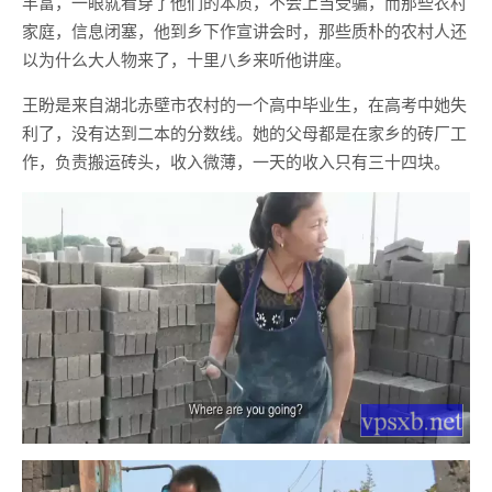
丰富，一眼就看穿了他们的本质，不会上当受骗，而那些农村
家庭，信息闭塞，他到乡下作宣讲会时，那些质朴的农村人还
以为什么大人物来了，十里八乡来听他讲座。
王盼是来自湖北赤壁市农村的一个高中毕业生，在高考中她失
利了，没有达到二本的分数线。她的父母都是在家乡的砖厂工
作，负责搬运砖头，收入微薄，一天的收入只有三十四块。