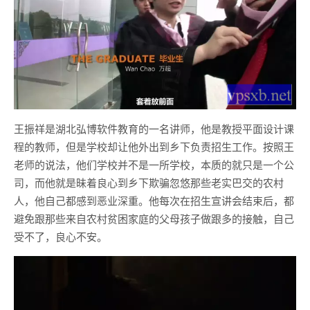
王振祥是湖北弘博软件教育的一名讲师，他是教授平面设计课
程的教师，但是学校却让他外出到乡下负责招生工作。按照王
老师的说法，他们学校并不是一所学校，本质的就只是一个公
司，而他就是昧着良心到乡下欺骗忽悠那些老实巴交的农村
人，他自己都感到恶业深重。他每次在招生宣讲会结束后，都
避免跟那些来自农村贫困家庭的父母孩子做跟多的接触，自己
受不了，良心不安。