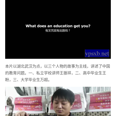
本片以湖北武汉为点，以三个人物的故事为主线，讲述了中国
的教育问题。一、私立学校讲师王振祥，二、高中毕业生王
盼，三、大学毕业生万超。