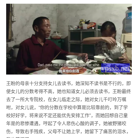
王盼的母亲十分支持女儿去读书，她深知不读书是不行的，即
使女儿的分数考得不高，她也知道女儿必须去读书，王盼最终
去了一所大专院校，在女儿临走之际，她对女儿千叮呤万嘱
咐，对女儿说，“你的分数在学校中算是比较靠前的，到了学
校好好学，将来说不定还能优先安排工作”，而她回想自己童
年是的悲惨遭遇，哼起了令人悲伤心酸的调子，她被野猪咬
伤，导致右手残疾，父母不让她上学，她留下了痛苦的泪水，