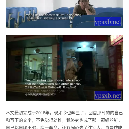
本文最初完成于2016年，现如今也奔三了，回首那时的的自己
和写下的文字，不免觉得幼稚，我终究也成了那一颗螺丝钉，
自己都自顾不暇，疲于奔命，还有闲心去关注别人，真是咸吃