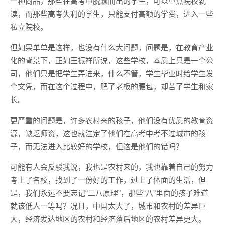
一种商品，那些在高考中脱颖而出的学生，可以重点院校就
读，而那些高考失利的学生，只能支付高额的学费，进入一些
私立院校。
但如果单单是这样，也没有什么大问题，问题是，在教育产业
化的背景下，正如王振祥所说，这些学校，本质上只是一个公
司，他们只是把学生弄进来，什么不管，学生毕业时给学生发
个文凭，而在这个过程中，肥了老板的腰包，却苦了学生和家
长。
更严重的问题是，许多农村来的孩子，他们没有优质的教育资
源，缺乏师资，这也就注定了他们在高考中考不过城市的孩
子，而无法进入比较好的学校，但这是他们的错吗？
可能有人会反驳我说，我也是农村来的，我也靠着自己的努力
考上了名校，找到了一份好的工作，过上了体面的生活，但
是，我们永远不要忘记“二八原理”，那些“八”里面的孩子难道
就该低人一等吗？况且，中国太大了，城市和农村的差异巨
大，经济发达地区的农村和经济落后地区的农村差异更大。