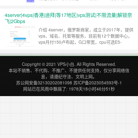
扣，支持 IPv4 + IPv6。 官网 justhost.asia（镜像
站）国内可访问 justhost.ru（已和谐）
4server|4vps|香港|迪拜|等17地区|vps测试|不限流量|解锁奈
just.hosting（镜像站）国内可访问（单独站点）
飞|2Gbps
套餐详情 促销机房： * ……
继续阅读 »
介绍 4server，俄罗斯商家，成立于2017年，提供
vps、域名、托管等服务，目前有12个数据中心，
vps月付150卢布起，G口带宽，cpu可选E5-
2680v4、i9-9900k、E5-2678v3、E5-2670v2、
E5-2695v4、AMD EYPC 7401p，先充值后下
单，网站未标注流量限制。 商家数据中心新增到
Copyright © 2021
VPS小白
. All Rights Reserved.
17个，新增了香港、意大利、葡……
继续阅读 »
本站不销售、不代购、不推广、不提供任何支持，仅分享网络信
息，请遵纪守法、文明上网。
苏公网安备32130202081098
苏ICP备2023054593号-1
网站已在风雨中飘摇了: 1978天18小时46分51秒